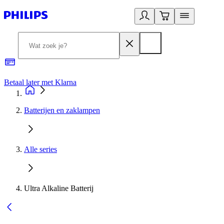
Betaal later met Klarna
R
Batterijen en zaklampen
Alle series
Ultra Alkaline Batterij