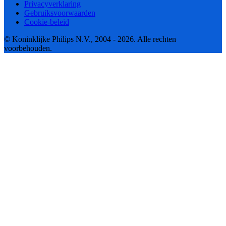
Privacyverklaring
Gebruiksvoorwaarden
Cookie-beleid
© Koninklijke Philips N.V., 2004 - 2026. Alle rechten
voorbehouden.