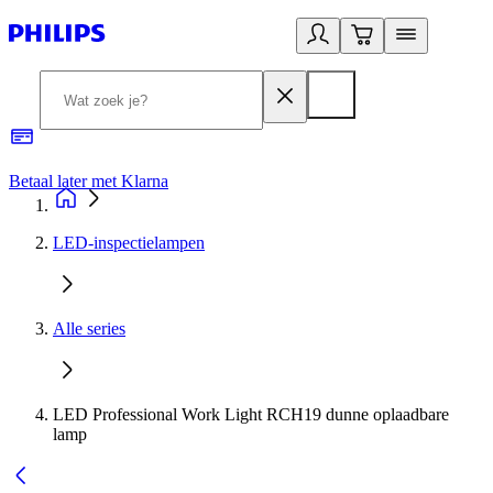
Betaal later met Klarna
R
LED-inspectielampen
Alle series
LED Professional Work Light RCH19 dunne oplaadbare
lamp