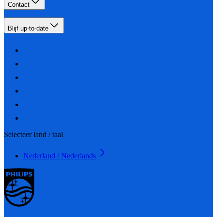
Contact
Blijf up-to-date
Selecteer land / taal
Nederland / Nederlands