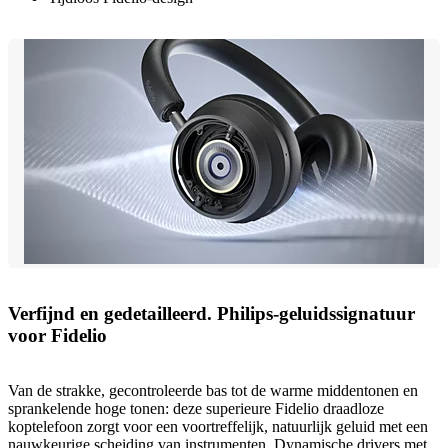
Verfijnd en gedetailleerd. Philips-geluidssignatuur
voor Fidelio
Van de strakke, gecontroleerde bas tot de warme middentonen en
sprankelende hoge tonen: deze superieure Fidelio draadloze
koptelefoon zorgt voor een voortreffelijk, natuurlijk geluid met een
nauwkeurige scheiding van instrumenten. Dynamische drivers met