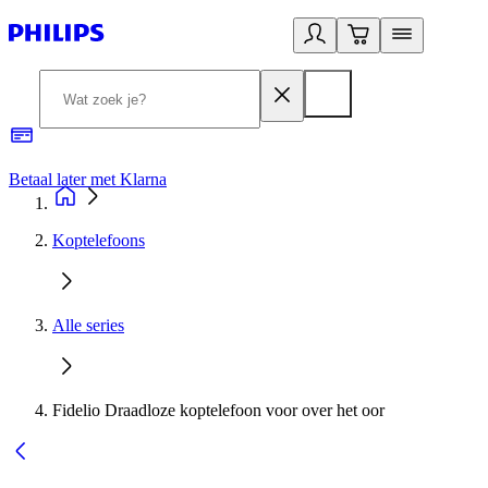
Betaal later met Klarna
R
Koptelefoons
Alle series
Fidelio Draadloze koptelefoon voor over het oor