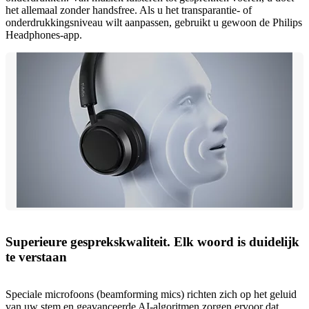
het allemaal zonder handsfree. Als u het transparantie- of
onderdrukkingsniveau wilt aanpassen, gebruikt u gewoon de Philips
Headphones-app.
Superieure gesprekskwaliteit. Elk woord is duidelijk
te verstaan
Speciale microfoons (beamforming mics) richten zich op het geluid
van uw stem en geavanceerde AI-algoritmen zorgen ervoor dat