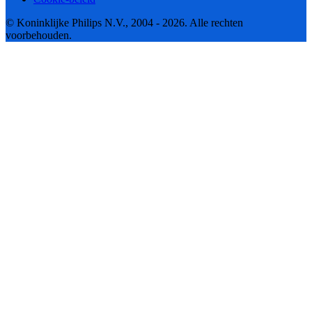
© Koninklijke Philips N.V., 2004 - 2026. Alle rechten
voorbehouden.