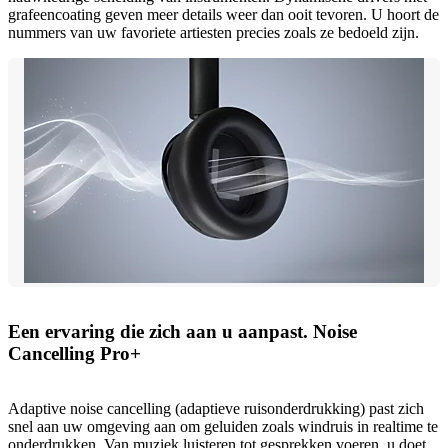
grafeencoating geven meer details weer dan ooit tevoren. U hoort de
nummers van uw favoriete artiesten precies zoals ze bedoeld zijn.
Een ervaring die zich aan u aanpast. Noise
Cancelling Pro+
Adaptive noise cancelling (adaptieve ruisonderdrukking) past zich
snel aan uw omgeving aan om geluiden zoals windruis in realtime te
onderdrukken. Van muziek luisteren tot gesprekken voeren, u doet