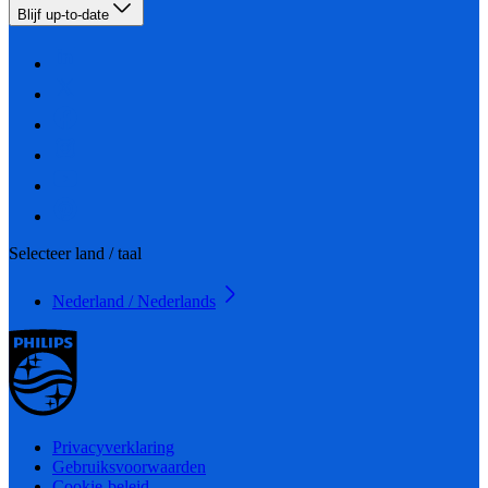
Blijf up-to-date
Selecteer land / taal
Nederland / Nederlands
Privacyverklaring
Gebruiksvoorwaarden
Cookie-beleid