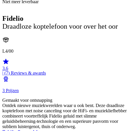
Niet meer leverbaar
Fidelio
Draadloze koptelefoon voor over het oor
L4/00
3.6
| (7)
Reviews & awards
3 Prijzen
Gemaakt voor ontsnapping
Ontdek nieuwe muziekwerelden waar u ook bent. Deze draadloze
koptelefoon met noise canceling voor de HiFi- en muziekliefhebber
combineert voortreffelijk Fidelio geluid met slimme
geluidsbeheersing-technologie en een superieure pasvorm voor
subliem luistergenot, thuis of onderweg.