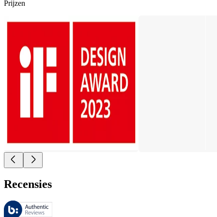
Prijzen
Recensies
Deze beoordelingen worden beheerd door Bazaarvoice en voldoen aan h