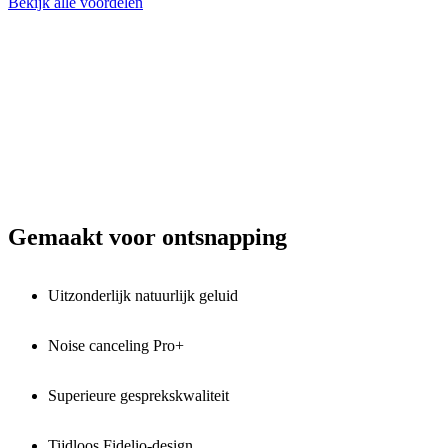
Bekijk alle voordelen
Gemaakt voor ontsnapping
Uitzonderlijk natuurlijk geluid
Noise canceling Pro+
Superieure gesprekskwaliteit
Tijdloos Fidelio-design