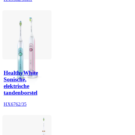
HealthyWhite
Sonische,
elektrische
tandenborstel
HX6762/35