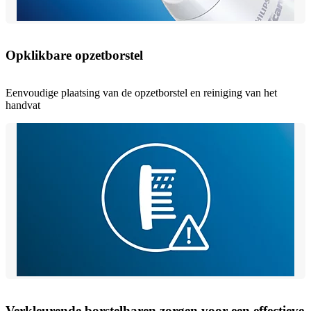
Opklikbare opzetborstel
Eenvoudige plaatsing van de opzetborstel en reiniging van het
handvat
Verkleurende borstelharen zorgen voor een effectieve