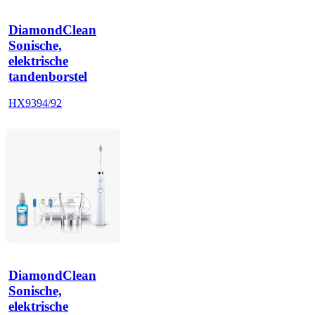
DiamondClean
Sonische,
elektrische
tandenborstel
HX9394/92
DiamondClean
Sonische,
elektrische