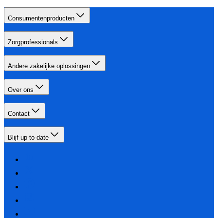
Consumentenproducten
Zorgprofessionals
Andere zakelijke oplossingen
Over ons
Contact
Blijf up-to-date