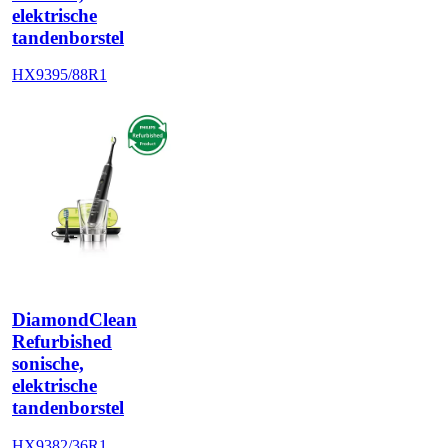
elektrische
tandenborstel
HX9395/88R1
DiamondClean
Refurbished
sonische,
elektrische
tandenborstel
HX9382/36R1