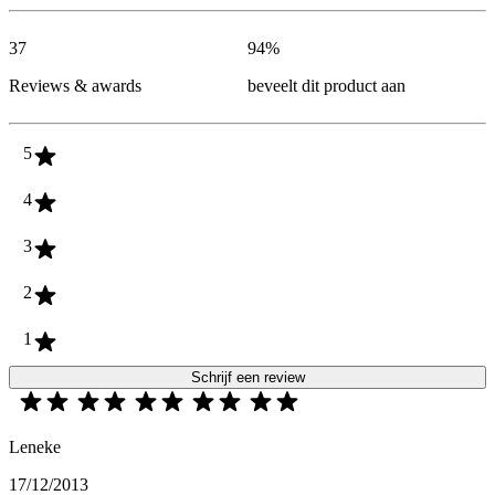
37
94
%
Reviews & awards
beveelt dit product aan
5
4
3
2
1
Schrijf een review
Leneke
17/12/2013