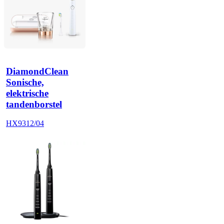
DiamondClean
Sonische,
elektrische
tandenborstel
HX9312/04