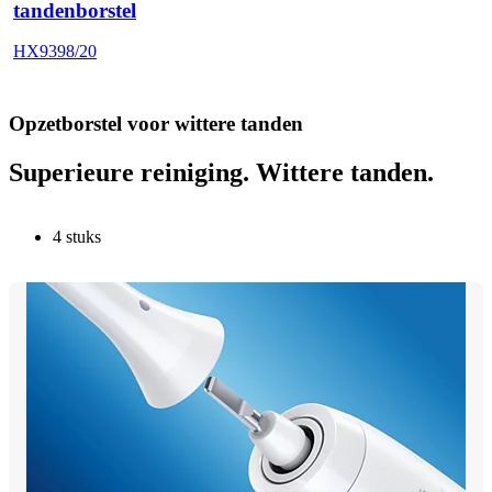
tandenborstel
HX9398/20
Opzetborstel voor wittere tanden
Superieure reiniging. Wittere tanden.
4 stuks