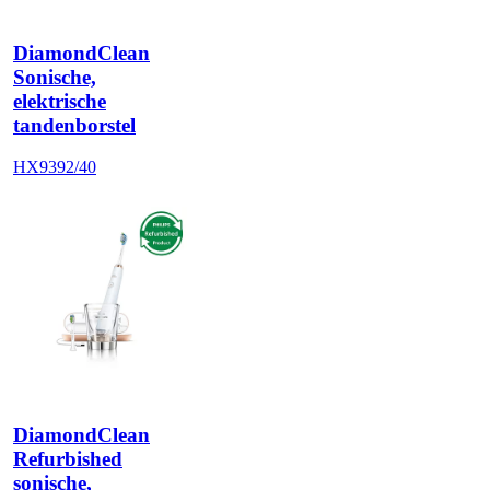
DiamondClean
Sonische,
elektrische
tandenborstel
HX9392/40
DiamondClean
Refurbished
sonische,