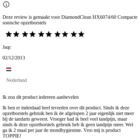
Deze review is gemaakt voor DiamondClean HX6074/60 Compacte
sonische opzetborstels
Jaqc
02/12/2013
Nederland
Ik zou dit product iedereen aanbevelen
Ik ben er inderdaad heel tevreden over dit product. Sinds ik deze
opzetborstels gebruik ben ik de afgelopen 2 jaar eigenlijk niet meer
bij de tandarts geweest. Vroeger had ik heel veel tandpijn, maar
sinds ik deze opzetborstels gebruik heb ik geen tandpijn meer. Wel
ga ik 2 maal per jaar de mondhygieniste. Vrro mij is product
TOPPIE!