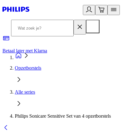
Betaal later met Klarna
R
Opzetborstels
Alle series
Philips Sonicare Sensitive Set van 4 opzetborstels