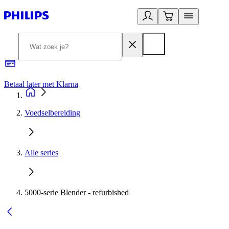
Betaal later met Klarna
R
Voedselbereiding
Alle series
5000-serie Blender - refurbished