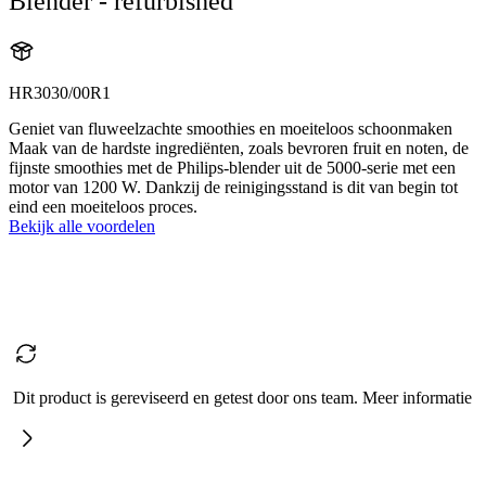
Blender - refurbished
HR3030/00R1
Geniet van fluweelzachte smoothies en moeiteloos schoonmaken
Maak van de hardste ingrediënten, zoals bevroren fruit en noten, de
fijnste smoothies met de Philips-blender uit de 5000-serie met een
motor van 1200 W. Dankzij de reinigingsstand is dit van begin tot
eind een moeiteloos proces.
Bekijk alle voordelen
Dit product is gereviseerd en getest door ons team. Meer informatie