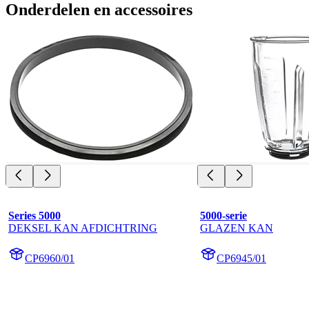
Onderdelen en accessoires
Series 5000
5000-serie
DEKSEL KAN AFDICHTRING
GLAZEN KAN
CP6960/01
CP6945/01