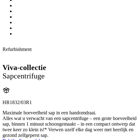
Refurbishment
Viva-collectie
Sapcentrifuge
HR1832/03R1
Maximale hoeveelheid sap in een handomdraai.
Alles wat u verwacht van een sapcentrifuge – een grote hoeveelheid
sap, binnen 1 minuut schoongemaakt – in een compact ontwerp dat
twee keer zo klein is!* Verwen uzelf elke dag weer met heerlijk en
gezond zelfgeperst sap.