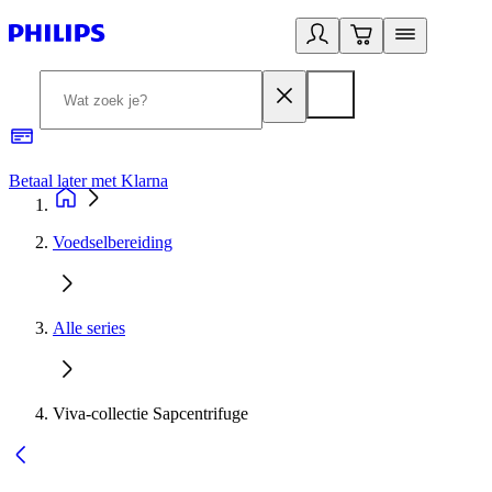
Betaal later met Klarna
R
Voedselbereiding
Alle series
Viva-collectie Sapcentrifuge