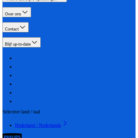
Over ons
Contact
Blijf up-to-date
Selecteer land / taal
Nederland / Nederlands