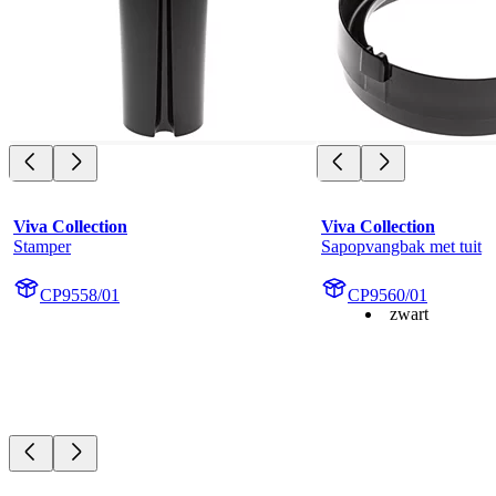
Viva Collection
Viva Collection
Stamper
Sapopvangbak met tuit
CP9558/01
CP9560/01
zwart