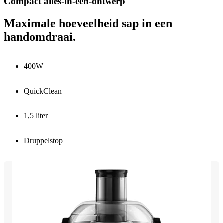
Compact alles-in-een-ontwerp
Maximale hoeveelheid sap in een
handomdraai.
400W
QuickClean
1,5 liter
Druppelstop