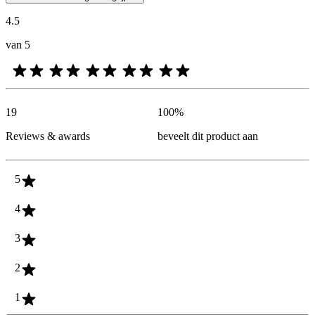
4.5
van 5
19
100
%
Reviews & awards
beveelt dit product aan
5
4
3
2
1