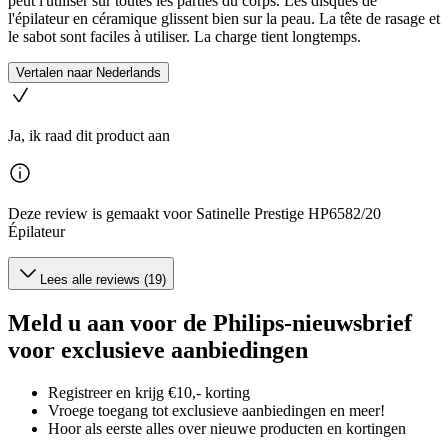
peut l'utiliser sur toutes les parties du corps. Les disques de
l'épilateur en céramique glissent bien sur la peau. La tête de rasage et
le sabot sont faciles à utiliser. La charge tient longtemps.
Vertalen naar Nederlands
Ja, ik raad dit product aan
Deze review is gemaakt voor Satinelle Prestige HP6582/20
Épilateur
Lees alle reviews (19)
Meld u aan voor de Philips-nieuwsbrief
voor exclusieve aanbiedingen
Registreer en krijg €10,- korting
Vroege toegang tot exclusieve aanbiedingen en meer!
Hoor als eerste alles over nieuwe producten en kortingen