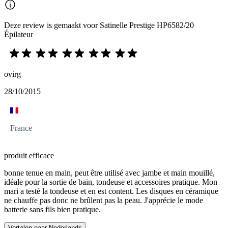
Deze review is gemaakt voor Satinelle Prestige HP6582/20
Épilateur
ovirg
28/10/2015
France
produit efficace
bonne tenue en main, peut être utilisé avec jambe et main mouillé,
idéale pour la sortie de bain, tondeuse et accessoires pratique. Mon
mari a testé la tondeuse et en est content. Les disques en céramique
ne chauffe pas donc ne brûlent pas la peau. J'apprécie le mode
batterie sans fils bien pratique.
Vertalen naar Nederlands