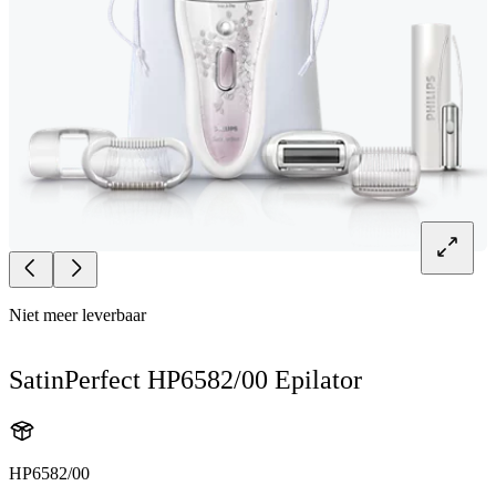
Niet meer leverbaar
SatinPerfect HP6582/00 Epilator
HP6582/00