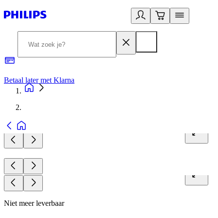
Betaal later met Klarna
R
Niet meer leverbaar