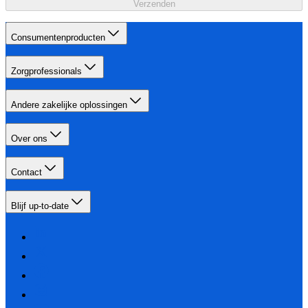
Verzenden
Consumentenproducten
Zorgprofessionals
Andere zakelijke oplossingen
Over ons
Contact
Blijf up-to-date