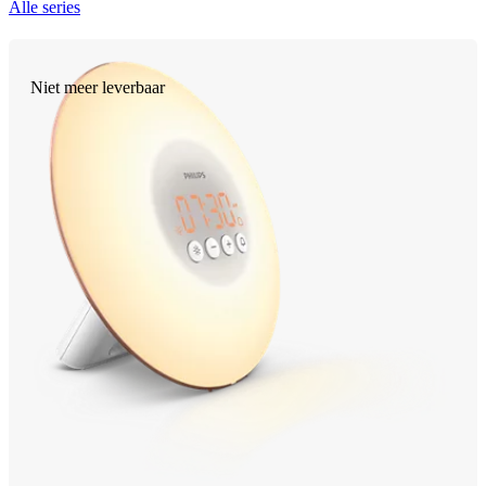
Alle series
Niet meer leverbaar