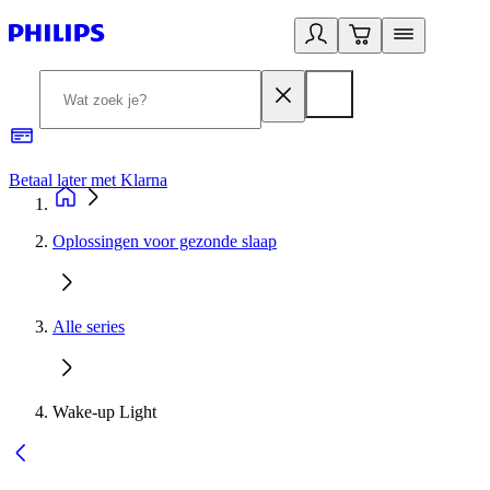
Betaal later met Klarna
R
Oplossingen voor gezonde slaap
Alle series
Wake-up Light