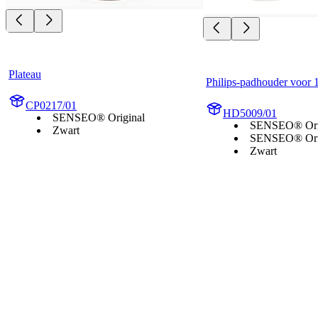
Plateau
Philips-padhouder voor 
CP0217/01
HD5009/01
SENSEO® Original
SENSEO® Ori
Zwart
SENSEO® Orig
Zwart