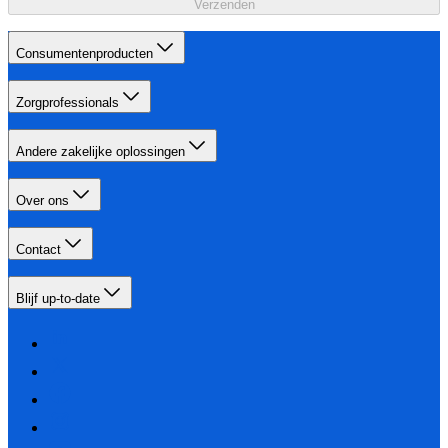
Verzenden
Consumentenproducten
Zorgprofessionals
Andere zakelijke oplossingen
Over ons
Contact
Blijf up-to-date