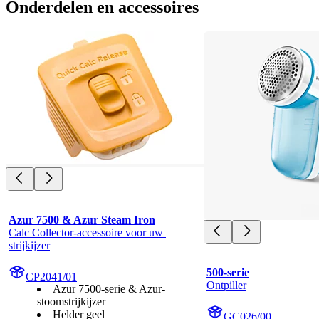
Onderdelen en accessoires
Azur 7500 & Azur Steam Iron
Calc Collector-accessoire voor uw 
strijkijzer
500-serie
CP2041/01
Ontpiller
Azur 7500-serie & Azur-
stoomstrijkijzer
Helder geel
GC026/00