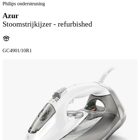
Philips ondersteuning
Azur
Stoomstrijkijzer - refurbished
GC4901/10R1