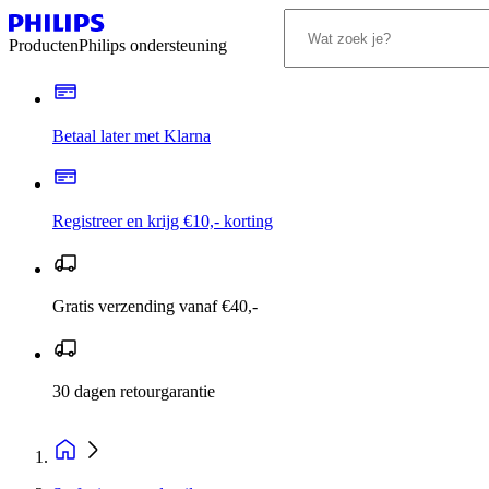
Producten
Philips ondersteuning
Betaal later met Klarna
Registreer en krijg €10,- korting
Gratis verzending vanaf €40,-
30 dagen retourgarantie