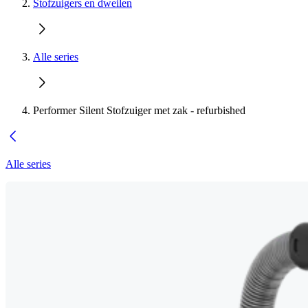
Stofzuigers en dweilen
Alle series
Performer Silent Stofzuiger met zak - refurbished
Alle series