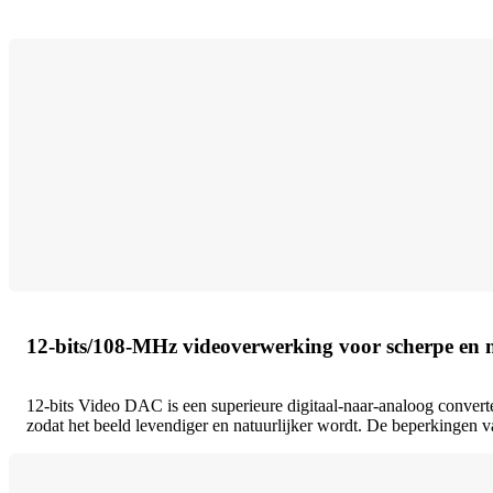
12-bits/108-MHz videoverwerking voor scherpe en n
12-bits Video DAC is een superieure digitaal-naar-analoog converte
zodat het beeld levendiger en natuurlijker wordt. De beperkingen 