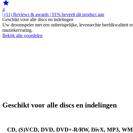
4
| (11)
Reviews & awards
| 91% beveelt dit product aan
Geschikt voor alle discs en indelingen
Uw droomspeler met een onberispelijke, levensechte beeldkwaliteit en 
muziekervaring.
Bekijk alle voordelen
Geschikt voor alle discs en indelingen
CD, (S)VCD, DVD, DVD+-R/RW, DivX, MP3, WMA