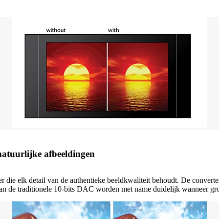
atuurlijke afbeeldingen
r die elk detail van de authentieke beeldkwaliteit behoudt. De converte
van de traditionele 10-bits DAC worden met name duidelijk wanneer gr