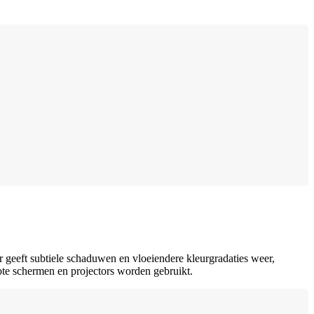
r geeft subtiele schaduwen en vloeiendere kleurgradaties weer,
ote schermen en projectors worden gebruikt.