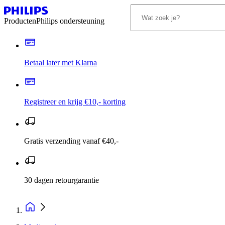
Producten
Philips ondersteuning
Betaal later met Klarna
Registreer en krijg €10,- korting
Gratis verzending vanaf €40,-
30 dagen retourgarantie