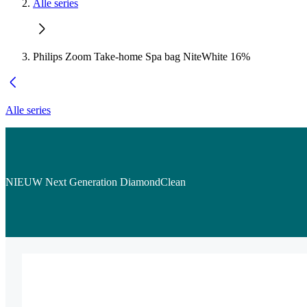
Alle series
Philips Zoom Take-home Spa bag NiteWhite 16%
Alle series
NIEUW Next Generation DiamondClean