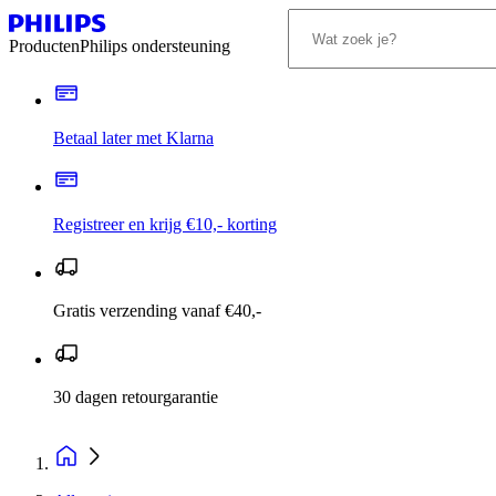
Producten
Philips ondersteuning
Betaal later met Klarna
Registreer en krijg €10,- korting
Gratis verzending vanaf €40,-
30 dagen retourgarantie