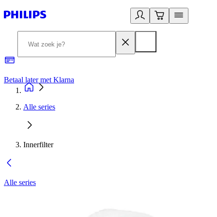
Betaal later met Klarna
R
Alle series
Innerfilter
Alle series