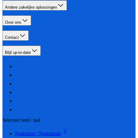
Andere zakelijke oplossingen
Over ons
Contact
Blijf up-to-date
Selecteer land / taal
Nederland / Nederlands