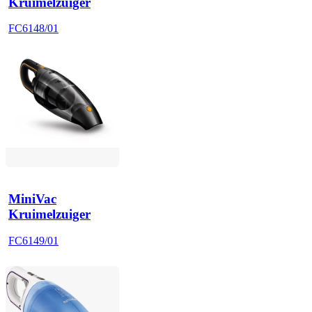
Kruimelzuiger
FC6148/01
MiniVac
Kruimelzuiger
FC6149/01