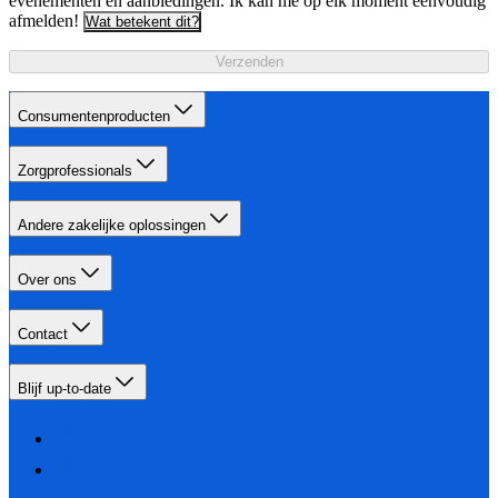
evenementen en aanbiedingen. Ik kan me op elk moment eenvoudig
afmelden!
Wat betekent dit?
Verzenden
Consumentenproducten
Zorgprofessionals
Andere zakelijke oplossingen
Over ons
Contact
Blijf up-to-date