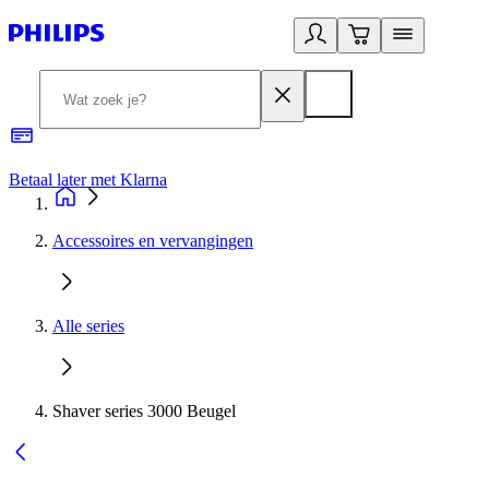
Betaal later met Klarna
R
Accessoires en vervangingen
Alle series
Shaver series 3000 Beugel