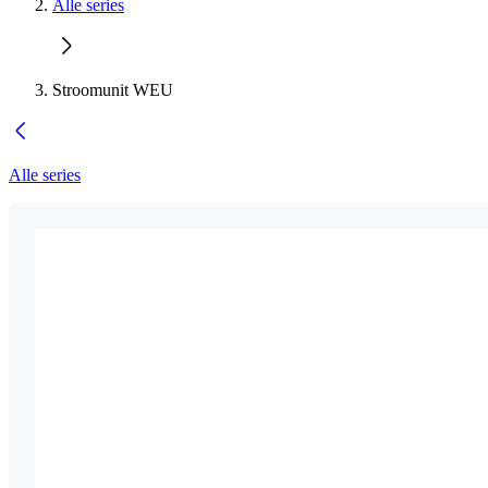
Alle series
Stroomunit WEU
Alle series