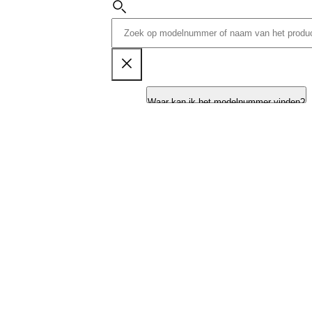
Waar kan ik het modelnummer vinden?