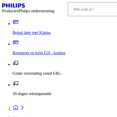
Producten
Philips ondersteuning
Betaal later met Klarna
Registreer en krijg €10,- korting
Gratis verzending vanaf €40,-
30 dagen retourgarantie