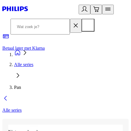
Betaal later met Klarna
R
Alle series
Pan
Alle series