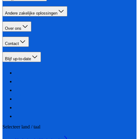
Andere zakelijke oplossingen
Over ons
Contact
Blijf up-to-date
Selecteer land / taal