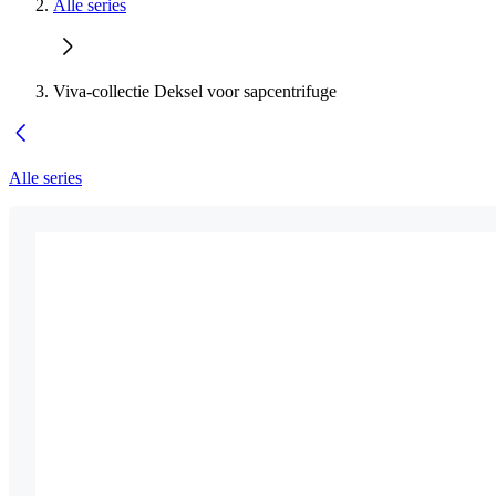
Alle series
Viva-collectie Deksel voor sapcentrifuge
Alle series