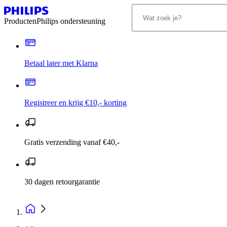
Producten
Philips ondersteuning
Betaal later met Klarna
Registreer en krijg €10,- korting
Gratis verzending vanaf €40,-
30 dagen retourgarantie