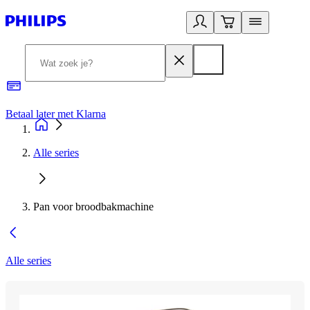
Betaal later met Klarna
R
Alle series
Pan voor broodbakmachine
Alle series