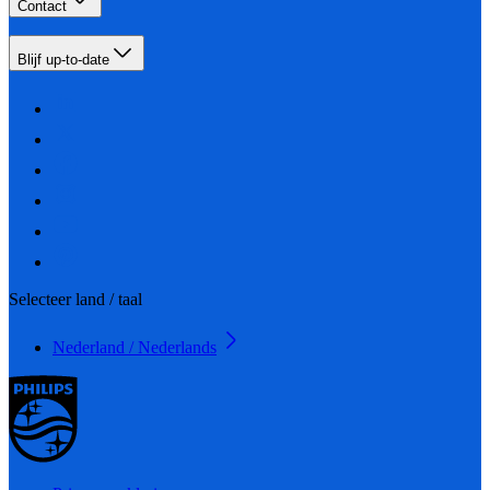
Contact
Blijf up-to-date
Selecteer land / taal
Nederland / Nederlands