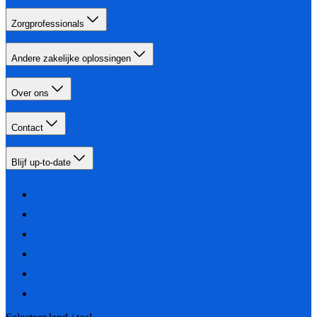
Zorgprofessionals
Andere zakelijke oplossingen
Over ons
Contact
Blijf up-to-date