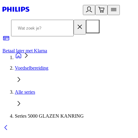
Betaal later met Klarna
R
Voedselbereiding
Alle series
Series 5000 GLAZEN KANRING