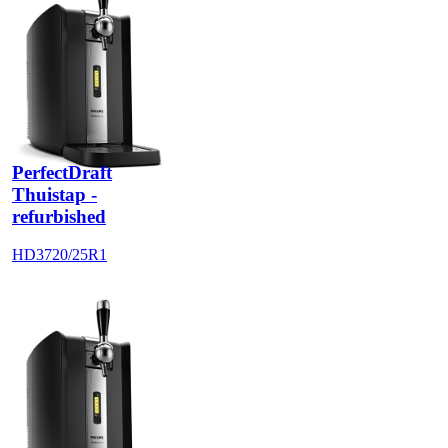
PerfectDraft
Thuistap -
refurbished
HD3720/25R1