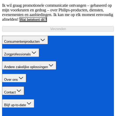
Ik wil graag promotionele communicatie ontvangen – gebaseerd op
mijn voorkeuren en gedrag – over Philips-producten, diensten,
evenementen en aanbiedingen. Ik kan me op elk moment eenvoudig
afmelden!
Wat betekent dit?
Verzenden
Consumentenproducten
Zorgprofessionals
Andere zakelijke oplossingen
Over ons
Contact
Blijf up-to-date