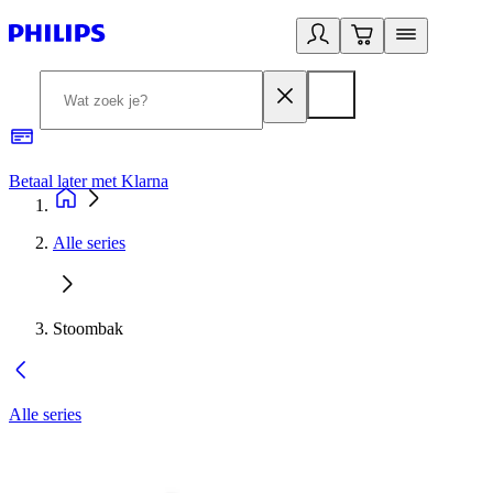
Betaal later met Klarna
R
Alle series
Stoombak
Alle series