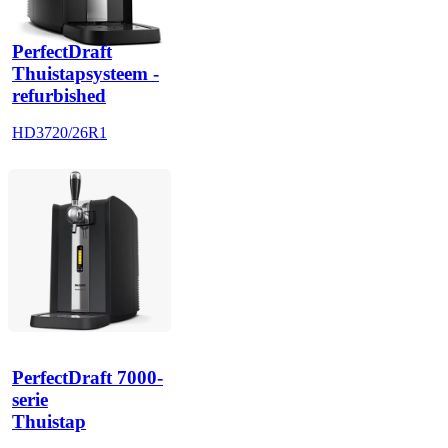
PerfectDraft
Thuistapsysteem -
refurbished
HD3720/26R1
PerfectDraft 7000-
serie
Thuistap