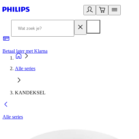
Betaal later met Klarna
R
Alle series
KANDEKSEL
Alle series