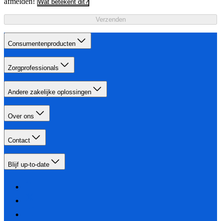
afmelden!
Wat betekent dit?
Verzenden
Consumentenproducten
Zorgprofessionals
Andere zakelijke oplossingen
Over ons
Contact
Blijf up-to-date