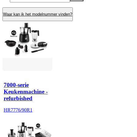
Waar kan ik het modelnummer vinden?
7000-serie
Keukenmachine -
refurbished
HR7776/90R1