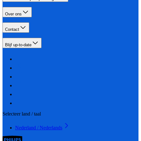
Over ons
Contact
Blijf up-to-date
Selecteer land / taal
Nederland / Nederlands