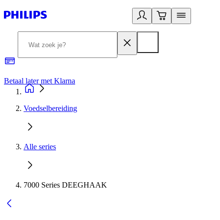
Betaal later met Klarna
R
Voedselbereiding
Alle series
7000 Series DEEGHAAK