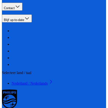
Contact
Blijf up-to-date
Selecteer land / taal
Nederland / Nederlands