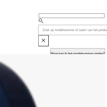
Waar kan ik het modelnummer vinden?