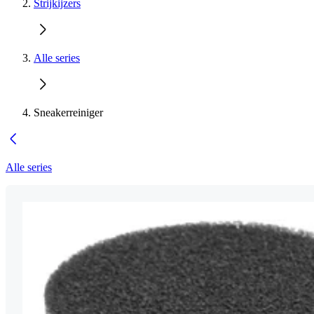
Strijkijzers
Alle series
Sneakerreiniger
Alle series