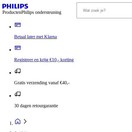
Producten
Philips ondersteuning
Betaal later met Klarna
Registreer en krijg €10,- korting
Gratis verzending vanaf €40,-
30 dagen retourgarantie