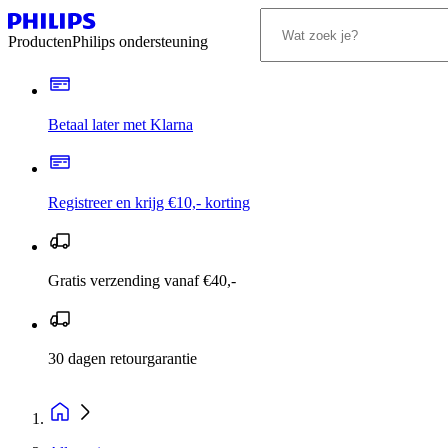
Producten
Philips ondersteuning
Betaal later met Klarna
Registreer en krijg €10,- korting
Gratis verzending vanaf €40,-
30 dagen retourgarantie