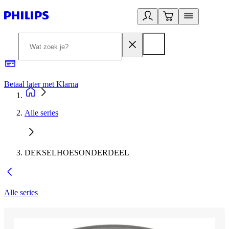
Betaal later met Klarna
R
Alle series
DEKSELHOESONDERDEEL
Alle series