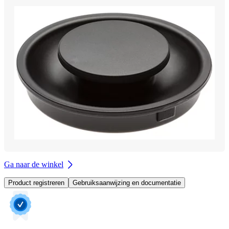
Ga naar de winkel
Product registreren
Gebruiksaanwijzing en documentatie