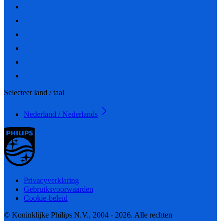
Selecteer land / taal
Nederland / Nederlands
Privacyverklaring
Gebruiksvoorwaarden
Cookie-beleid
© Koninklijke Philips N.V., 2004 - 2026. Alle rechten