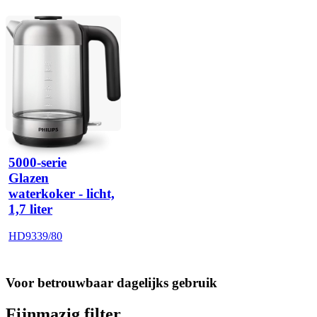
5000-serie
Glazen
waterkoker - licht,
1,7 liter
HD9339/80
Voor betrouwbaar dagelijks gebruik
Fijnmazig filter