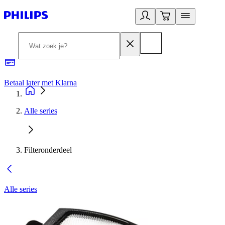
Betaal later met Klarna
R
Alle series
Filteronderdeel
Alle series