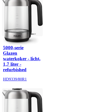
5000-serie
Glazen
waterkoker - licht,
1,7 liter -
refurbished
HD9339/80R1