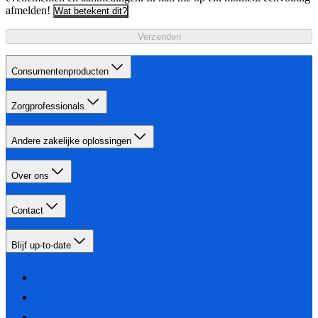
afmelden!
Wat betekent dit?
Verzenden
Consumentenproducten
Zorgprofessionals
Andere zakelijke oplossingen
Over ons
Contact
Blijf up-to-date