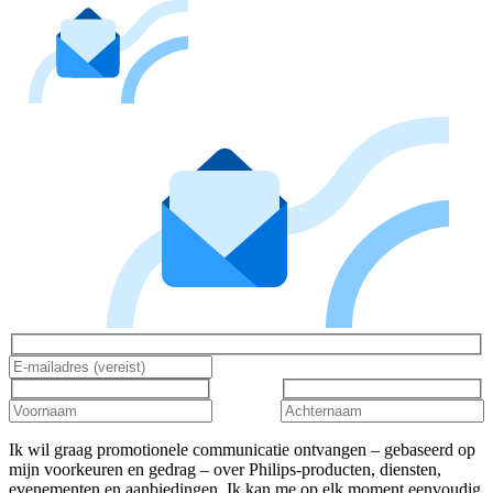
Ik wil graag promotionele communicatie ontvangen – gebaseerd op
mijn voorkeuren en gedrag – over Philips-producten, diensten,
evenementen en aanbiedingen. Ik kan me op elk moment eenvoudig