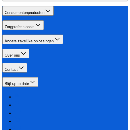
Consumentenproducten
Zorgprofessionals
Andere zakelijke oplossingen
Over ons
Contact
Blijf up-to-date