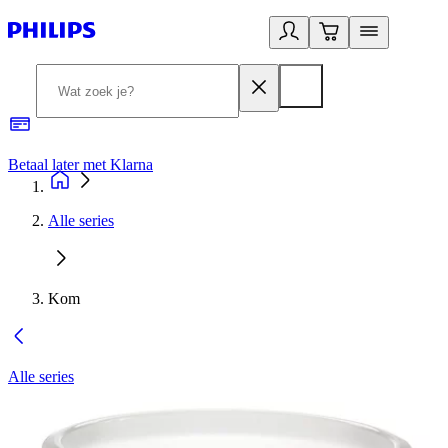
Betaal later met Klarna
R
Alle series
Kom
Alle series