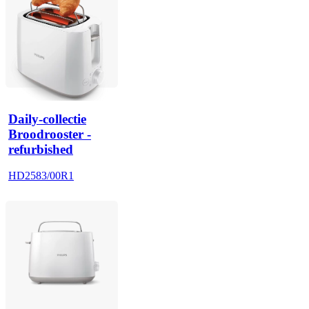
Daily-collectie
Broodrooster -
refurbished
HD2583/00R1