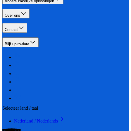
Andere zakelijke oplossingen
Over ons
Contact
Blijf up-to-date
Selecteer land / taal
Nederland / Nederlands