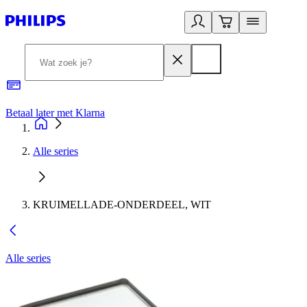
Betaal later met Klarna
R
Alle series
KRUIMELLADE-ONDERDEEL, WIT
Alle series