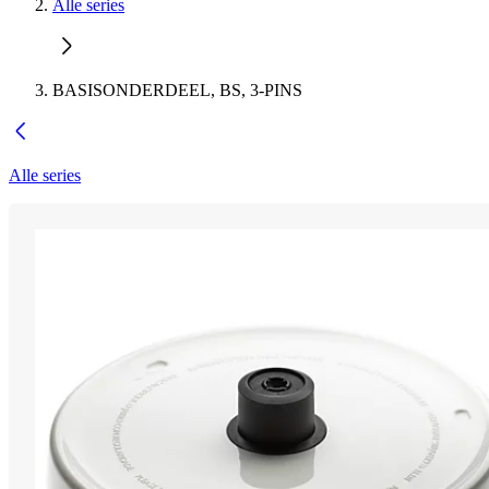
Alle series
BASISONDERDEEL, BS, 3-PINS
Alle series