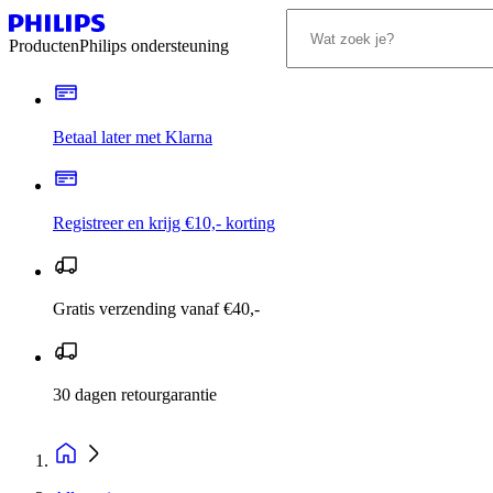
Producten
Philips ondersteuning
Betaal later met Klarna
Registreer en krijg €10,- korting
Gratis verzending vanaf €40,-
30 dagen retourgarantie