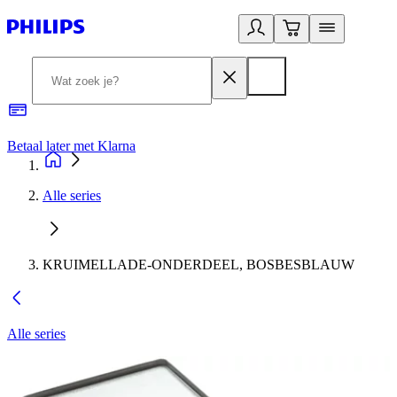
Betaal later met Klarna
R
Alle series
KRUIMELLADE-ONDERDEEL, BOSBESBLAUW
Alle series