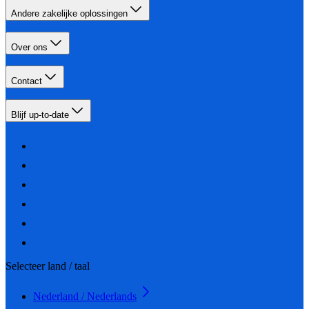
Andere zakelijke oplossingen
Over ons
Contact
Blijf up-to-date
Selecteer land / taal
Nederland / Nederlands