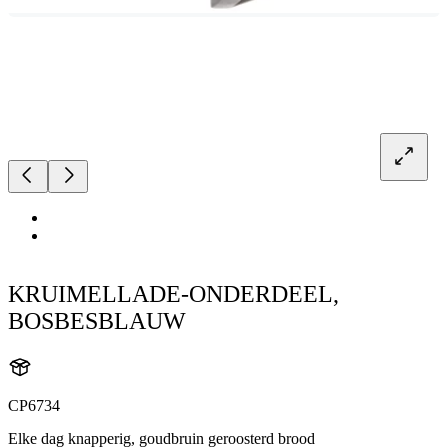
KRUIMELLADE-ONDERDEEL,
BOSBESBLAUW
CP6734
Elke dag knapperig, goudbruin geroosterd brood