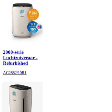
2000-serie
Luchtzuiveraar -
Refurbished
AC2882/10R1