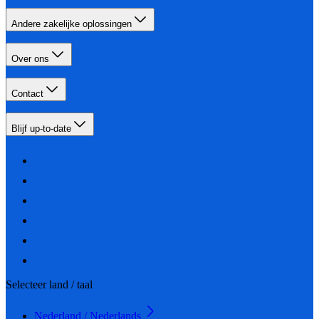
Andere zakelijke oplossingen
Over ons
Contact
Blijf up-to-date
Selecteer land / taal
Nederland / Nederlands