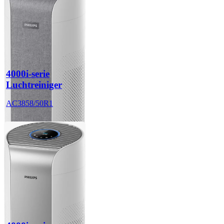
4000i-serie
Luchtreiniger
AC3858/50R1