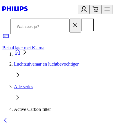
Betaal later met Klarna
R
Luchtzuiveraar en luchtbevochtiger
Alle series
Active Carbon-filter