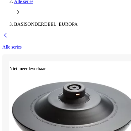
Alle series
BASISONDERDEEL, EUROPA
Alle series
Niet meer leverbaar