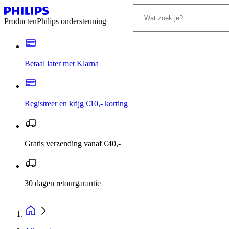
Producten
Philips ondersteuning
Betaal later met Klarna
Registreer en krijg €10,- korting
Gratis verzending vanaf €40,-
30 dagen retourgarantie