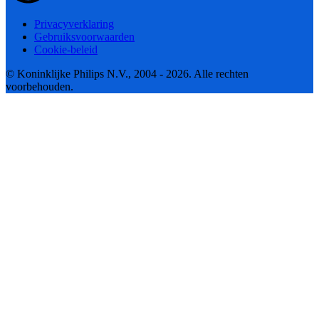
Privacyverklaring
Gebruiksvoorwaarden
Cookie-beleid
© Koninklijke Philips N.V., 2004 - 2026. Alle rechten
voorbehouden.