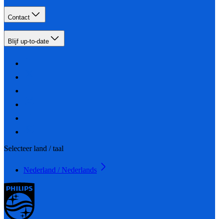
Contact
Blijf up-to-date
Selecteer land / taal
Nederland / Nederlands