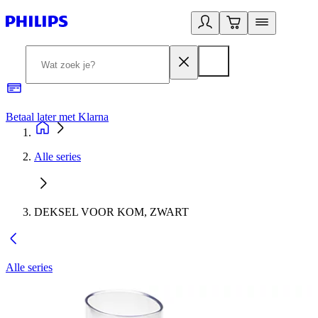
Betaal later met Klarna
R
Alle series
DEKSEL VOOR KOM, ZWART
Alle series