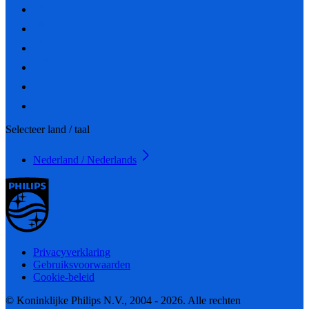
Selecteer land / taal
Nederland / Nederlands
Privacyverklaring
Gebruiksvoorwaarden
Cookie-beleid
© Koninklijke Philips N.V., 2004 - 2026. Alle rechten