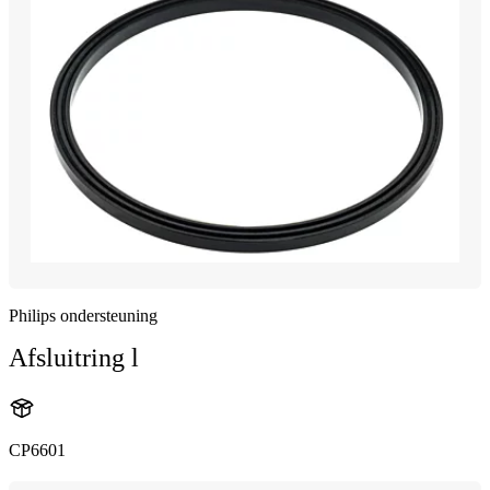
Philips ondersteuning
Afsluitring l
CP6601