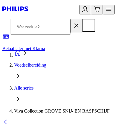
Betaal later met Klarna
R
Voedselbereiding
Alle series
Viva Collection GROVE SNIJ- EN RASPSCHIJF