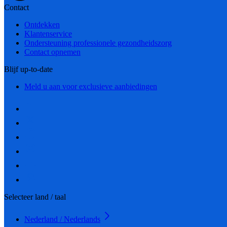
Contact
Ontdekken
Klantenservice
Ondersteuning professionele gezondheidszorg
Contact opnemen
Blijf up-to-date
Meld u aan voor exclusieve aanbiedingen
Selecteer land / taal
Nederland / Nederlands