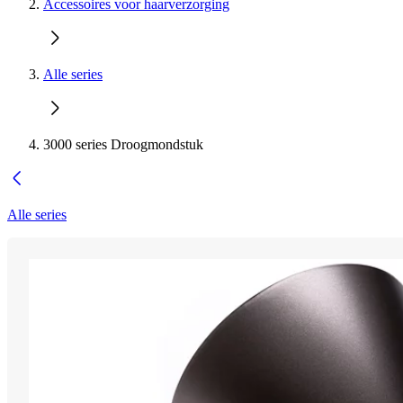
Accessoires voor haarverzorging
Alle series
3000 series Droogmondstuk
Alle series