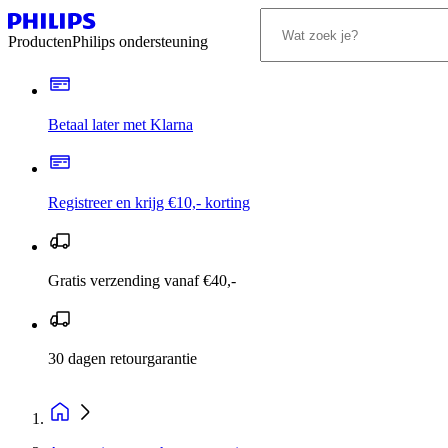
Producten
Philips ondersteuning
Betaal later met Klarna
Registreer en krijg €10,- korting
Gratis verzending vanaf €40,-
30 dagen retourgarantie