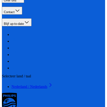
Over ons
Contact
Blijf up-to-date
Selecteer land / taal
Nederland / Nederlands