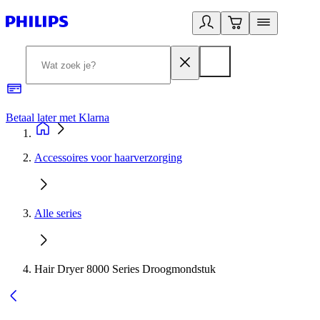
Betaal later met Klarna
R
Accessoires voor haarverzorging
Alle series
Hair Dryer 8000 Series Droogmondstuk