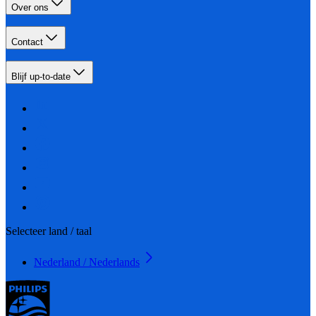
Over ons
Contact
Blijf up-to-date
Selecteer land / taal
Nederland / Nederlands