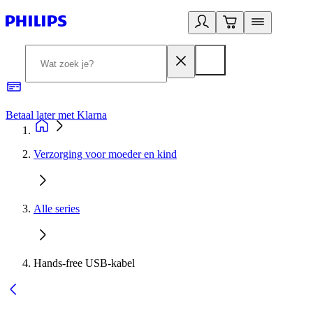
Betaal later met Klarna
R
Verzorging voor moeder en kind
Alle series
Hands-free USB-kabel