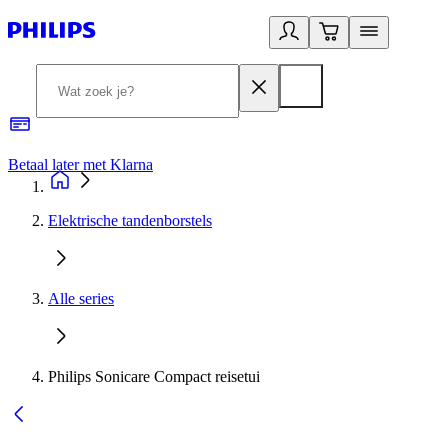
Betaal later met Klarna
R
Elektrische tandenborstels
Alle series
Philips Sonicare Compact reisetui