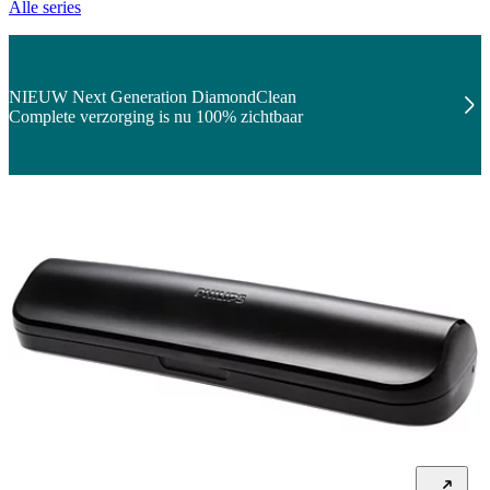
Alle series
NIEUW Next Generation DiamondClean
Complete verzorging is nu 100% zichtbaar