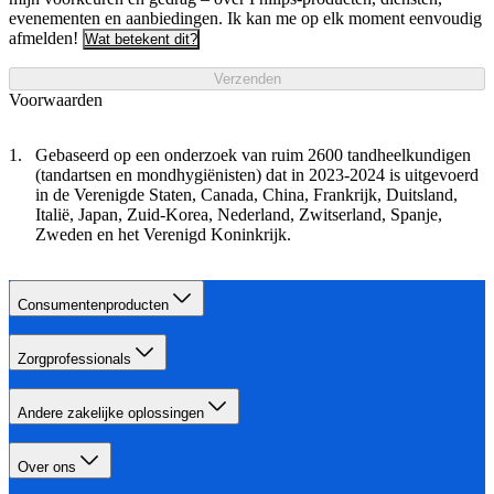
evenementen en aanbiedingen. Ik kan me op elk moment eenvoudig
afmelden!
Wat betekent dit?
Verzenden
Voorwaarden
Gebaseerd op een onderzoek van ruim 2600 tandheelkundigen
(tandartsen en mondhygiënisten) dat in 2023-2024 is uitgevoerd
in de Verenigde Staten, Canada, China, Frankrijk, Duitsland,
Italië, Japan, Zuid-Korea, Nederland, Zwitserland, Spanje,
Zweden en het Verenigd Koninkrijk.
Consumentenproducten
Zorgprofessionals
Andere zakelijke oplossingen
Over ons