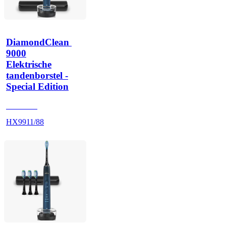
DiamondClean 
9000
Elektrische
tandenborstel -
Special Edition
HX991M
HX9911/88