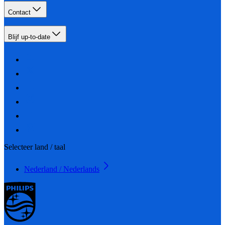
Contact
Blijf up-to-date
Selecteer land / taal
Nederland / Nederlands