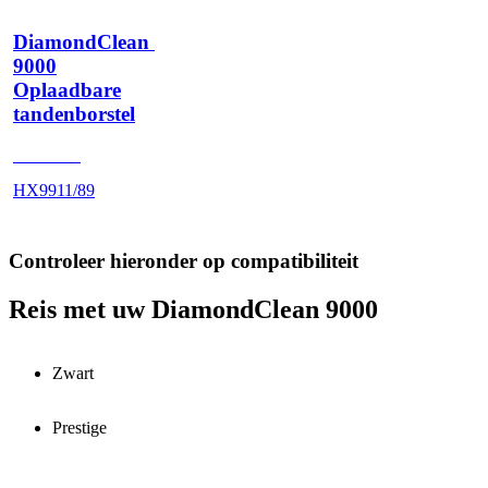
DiamondClean 
9000
Oplaadbare
tandenborstel
HX991M
HX9911/89
Controleer hieronder op compatibiliteit
Reis met uw DiamondClean 9000
Zwart
Prestige