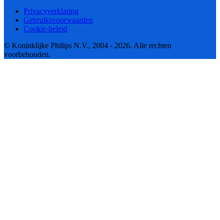
Privacyverklaring
Gebruiksvoorwaarden
Cookie-beleid
© Koninklijke Philips N.V., 2004 - 2026. Alle rechten
voorbehouden.