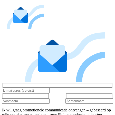
Ik wil graag promotionele communicatie ontvangen – gebaseerd op
mijn voorkeuren en gedrag – over Philips-producten, diensten,