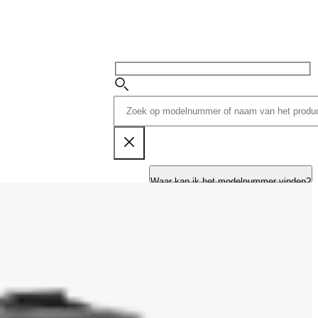
Waar kan ik het modelnummer vinden?