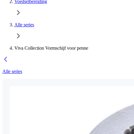
Voedselbereiding
Alle series
Viva Collection Vormschijf voor penne
Alle series