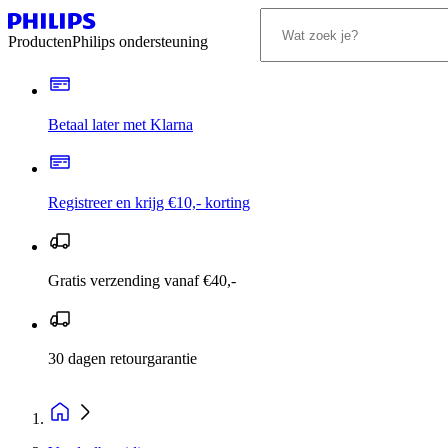
Producten
Philips ondersteuning
Betaal later met Klarna
Registreer en krijg €10,- korting
Gratis verzending vanaf €40,-
30 dagen retourgarantie