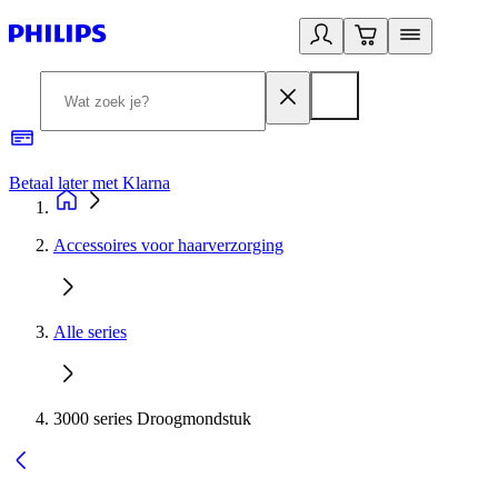
Betaal later met Klarna
R
Accessoires voor haarverzorging
Alle series
3000 series Droogmondstuk