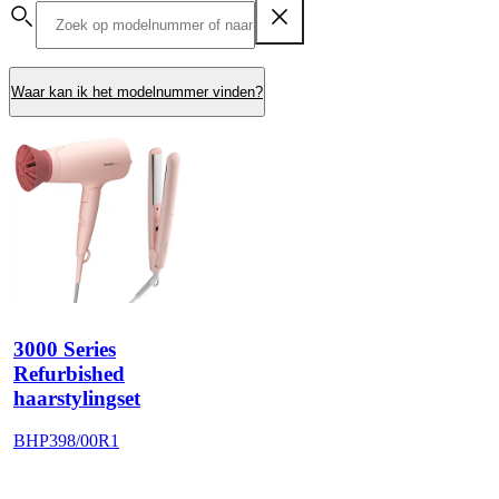
Waar kan ik het modelnummer vinden?
3000 Series
Refurbished
haarstylingset
BHP398/00R1