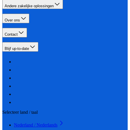
Andere zakelijke oplossingen
Over ons
Contact
Blijf up-to-date
Selecteer land / taal
Nederland / Nederlands