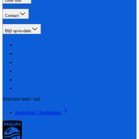
Over ons
Contact
Blijf up-to-date
Selecteer land / taal
Nederland / Nederlands