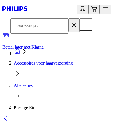
Betaal later met Klarna
R
Accessoires voor haarverzorging
Alle series
Prestige Etui