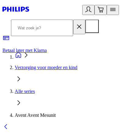
Betaal later met Klarna
R
Verzorging voor moeder en kind
Alle series
Avent Avent Mesunit