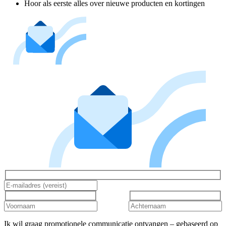
Hoor als eerste alles over nieuwe producten en kortingen
Ik wil graag promotionele communicatie ontvangen – gebaseerd op