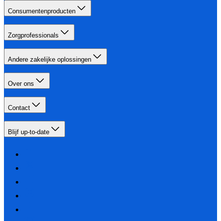
Consumentenproducten
Zorgprofessionals
Andere zakelijke oplossingen
Over ons
Contact
Blijf up-to-date