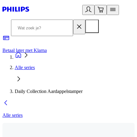
Betaal later met Klarna
R
Alle series
Daily Collection Aardappelstamper
Alle series