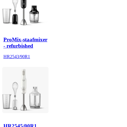
ProMix-staafmixer
- refurbished
HR2543/90R1
HR2545/00R1