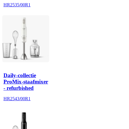
HR2535/00R1
Daily-collectie
ProMix-staafmixer
- refurbished
HR2543/00R1