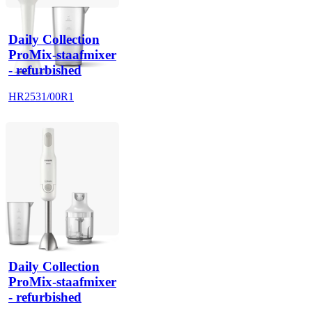
Daily Collection
ProMix-staafmixer
- refurbished
HR2531/00R1
Daily Collection
ProMix-staafmixer
- refurbished