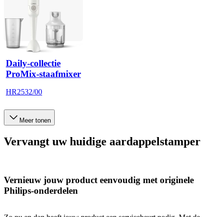
Daily-collectie
ProMix-staafmixer
HR2532/00
Meer tonen
Vervangt uw huidige aardappelstamper
Vernieuw jouw product eenvoudig met originele
Philips-onderdelen