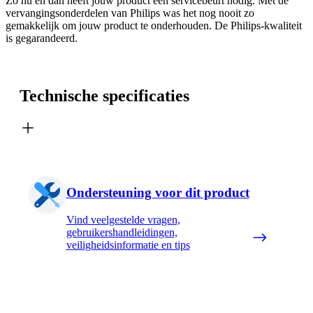
Zo nu en dan heeft jouw product een servicebeurt nodig. Met de
vervangingsonderdelen van Philips was het nog nooit zo
gemakkelijk om jouw product te onderhouden. De Philips-kwaliteit
is gegarandeerd.
Technische specificaties
Ondersteuning voor dit product
Vind veelgestelde vragen,
gebruikershandleidingen,
veiligheidsinformatie en tips