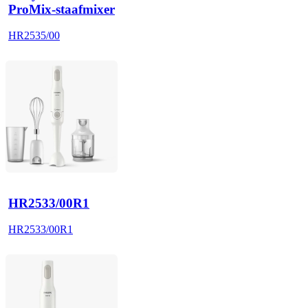
ProMix-staafmixer
HR2535/00
HR2533/00R1
HR2533/00R1