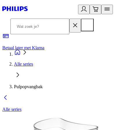
Betaal later met Klarna
R
Alle series
Pulpopvangbak
Alle series