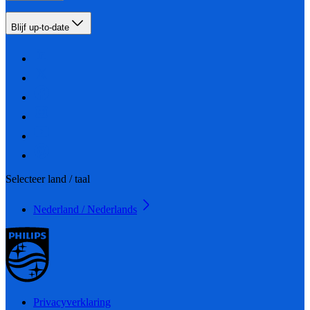
Blijf up-to-date
Selecteer land / taal
Nederland / Nederlands
Privacyverklaring