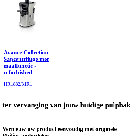
Avance Collection
Sapcentrifuge met
maalfunctie -
refurbished
HR1882/31R1
ter vervanging van jouw huidige pulpbak
Vernieuw uw product eenvoudig met originele
Philips-onderdelen