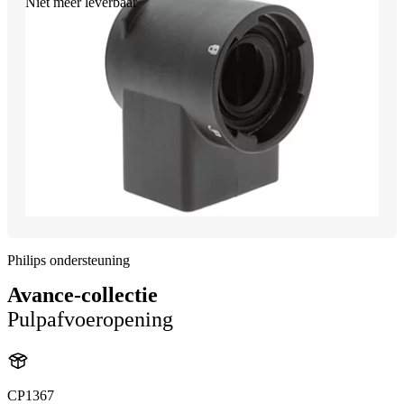
Niet meer leverbaar
Philips ondersteuning
Avance-collectie
Pulpafvoeropening
CP1367