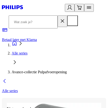
Betaal later met Klarna
R
Alle series
Avance-collectie Pulpafvoeropening
Alle series