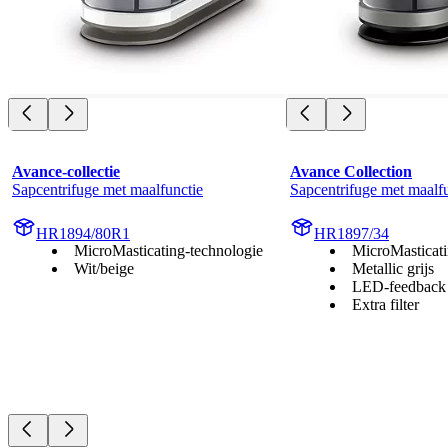
Avance-collectie
Avance Collection
Sapcentrifuge met maalfunctie
Sapcentrifuge met maalf
HR1894/80R1
HR1897/34
MicroMasticating-technologie
MicroMasticati
Wit/beige
Metallic grijs
LED-feedback
Extra filter